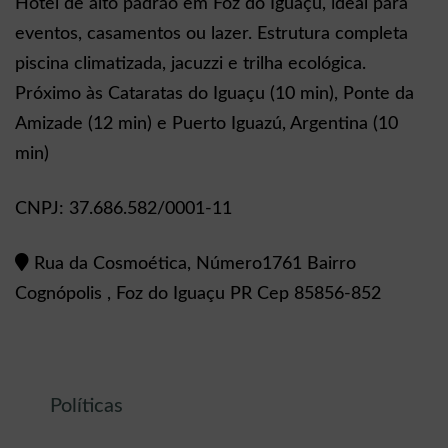
Hotel de alto padrão em Foz do Iguaçu, ideal para
eventos, casamentos ou lazer. Estrutura completa
piscina climatizada, jacuzzi e trilha ecológica.
Próximo às Cataratas do Iguaçu (10 min), Ponte da
Amizade (12 min) e Puerto Iguazú, Argentina (10
min)
CNPJ: 37.686.582/0001-11
Rua da Cosmoética, Número1761 Bairro
Cognópolis , Foz do Iguaçu PR Cep 85856-852
Políticas