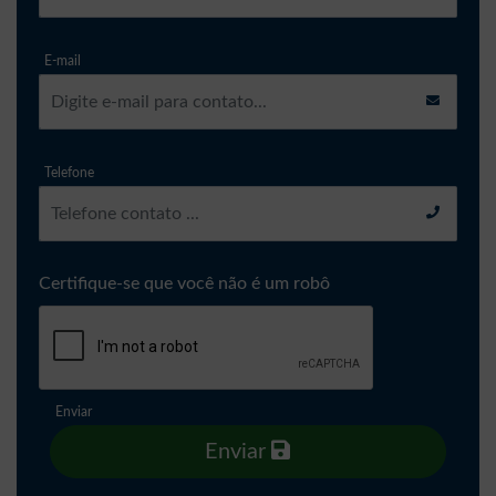
E-mail
Telefone
Certifique-se que você não é um robô
Enviar
Enviar