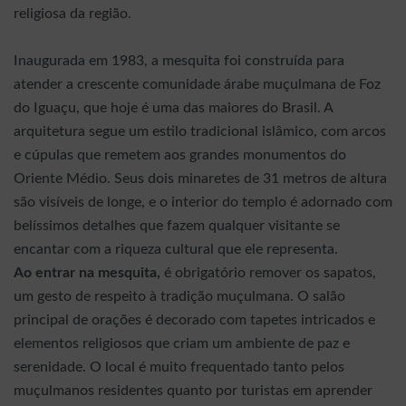
religiosa da região.
Inaugurada em 1983, a mesquita foi construída para
atender a crescente comunidade árabe muçulmana de Foz
do Iguaçu, que hoje é uma das maiores do Brasil. A
arquitetura segue um estilo tradicional islâmico, com arcos
e cúpulas que remetem aos grandes monumentos do
Oriente Médio. Seus dois minaretes de 31 metros de altura
são visíveis de longe, e o interior do templo é adornado com
belíssimos detalhes que fazem qualquer visitante se
encantar com a riqueza cultural que ele representa.
Ao entrar na mesquita,
é obrigatório remover os sapatos,
um gesto de respeito à tradição muçulmana. O salão
principal de orações é decorado com tapetes intricados e
elementos religiosos que criam um ambiente de paz e
serenidade. O local é muito frequentado tanto pelos
muçulmanos residentes quanto por turistas em aprender