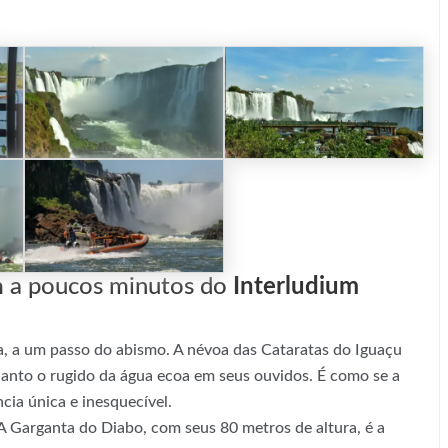
m a poucos minutos do
Interludium
, a um passo do abismo. A névoa das Cataratas do Iguaçu
anto o rugido da água ecoa em seus ouvidos. É como se a
cia única e inesquecível.
A Garganta do Diabo, com seus 80 metros de altura, é a