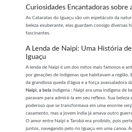
Curiosidades Encantadoras sobre 
As Cataratas do Iguaçu são um espetáculo da natur
beleza exuberante, elas guardam consigo diversas h
fascinantes.
A Lenda de Naipi: Uma História de
Iguaçu
A lenda de Naipi é um dos mitos mais famosos e ant
por gerações de indígenas que habitavam a região. E
da grandiosa queda d'água e a força avassaladora d
Naipi, a bela
indigena
:
Naipi era uma indigena de be
paravam para admirá-la em seu reflexo. Sua beleza 
poderoso que se transformava em uma enorme serpe
casamento, mas a jovem índia já amava outro guerre
O amor entre Naipi e Tarobá era proibido, pois perte
juntos, navegando pelo rio Iguaçu em uma canoa. Ao