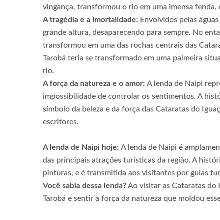
vingança, transformou o rio em uma imensa fenda, 
A tragédia e a imortalidade:
Envolvidos pelas águas
grande altura, desaparecendo para sempre. No enta
transformou em uma das rochas centrais das Catara
Tarobá teria se transformado em uma palmeira situa
rio.
A força da natureza e o amor:
A lenda de Naipi repr
impossibilidade de controlar os sentimentos. A hist
símbolo da beleza e da força das Cataratas do Iguaç
escritores.
A lenda de Naipi hoje:
A lenda de Naipi é amplamen
das principais atrações turísticas da região. A histó
pinturas, e é transmitida aos visitantes por guias tu
Você sabia dessa lenda?
Ao visitar as Cataratas do 
Tarobá e sentir a força da natureza que moldou esse