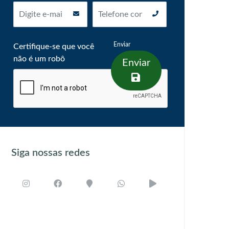
Enviar
Certifique-se que você
não é um robô
Enviar
Siga nossas redes