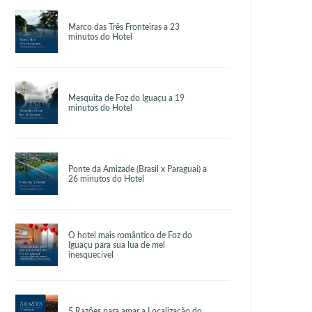
Marco das Três Fronteiras a 23
minutos do Hotel
Mesquita de Foz do Iguaçu a 19
minutos do Hotel
Ponte da Amizade (Brasil x Paraguai) a
26 minutos do Hotel
O hotel mais romântico de Foz do
Iguaçu para sua lua de mel
inesquecível
5 Razões para amar a Localização do