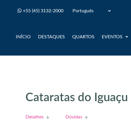
+55 (45) 3132-2000
Selecionar Idioma
INÍCIO
DESTAQUES
QUARTOS
EVENTOS
Cataratas do Iguaçu
Detalhes
Dúvidas