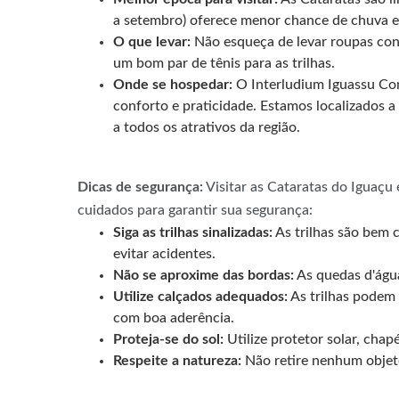
a setembro) oferece menor chance de chuva e 
O que levar:
Não esqueça de levar roupas confo
um bom par de tênis para as trilhas.
Onde se hospedar:
O Interludium Iguassu Con
conforto e praticidade. Estamos localizados a
a todos os atrativos da região.
Dicas de segurança:
Visitar as Cataratas do Iguaçu 
cuidados para garantir sua segurança:
Siga as trilhas sinalizadas:
As trilhas são bem c
evitar acidentes.
Não se aproxime das bordas:
As quedas d'água
Utilize calçados adequados:
As trilhas podem 
com boa aderência.
Proteja-se do sol:
Utilize protetor solar, chap
Respeite a natureza:
Não retire nenhum objeto