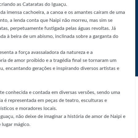
criando as Cataratas do Iguaçu.
 da imensa cachoeira, a canoa e os amantes caíram de uma
nto, a lenda conta que Naipi não morreu, mas sim se
tas, perpetuamente fustigada pelas águas revoltas. Já
da à beira de um abismo, inclinada sobre a garganta do
esenta a força avassaladora da natureza e a
ória de amor proibido e a tragédia final se tornaram um
u, encantando gerações e inspirando diversos artistas e
te conhecida e contada em diversas versões, sendo uma
ria é representada em peças de teatro, esculturas e
rísticos e moradores locais.
Iguaçu, não deixe de imaginar a história de amor de Naipi e
 lugar mágico.