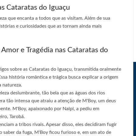
as Cataratas do Iguaçu
eza que encanta a todos que as visitam. Além de sua
istórias e curiosidades que as tornam ainda mais
 Amor e Tragédia nas Cataratas do
igos sobre as Cataratas do Iguaçu, transmitida oralmente
ssa história romântica e trágica busca explicar a origem
a natureza.
leza deslumbrante, tão bela que as águas dos rios
era tão intensa que atraiu a atenção de M'Boy, um deus
nte. M'Boy, apaixonado por Naipi, a pediu em
iro, Tarobá.
nciam a tribos rivais. Apesar disso, eles decidiram fugir
 saber da fuga, M'Boy ficou furioso e, em um ato de