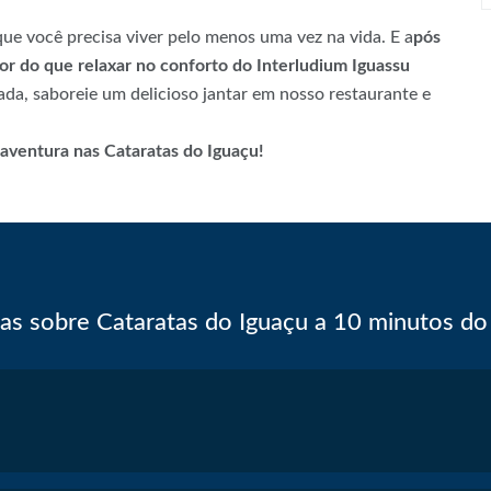
ue você precisa viver pelo menos uma vez na vida. E a
pós
or do que relaxar no conforto do Interludium Iguassu
ada, saboreie um delicioso jantar em nosso restaurante e
 aventura nas Cataratas do Iguaçu!
as sobre Cataratas do Iguaçu a 10 minutos do