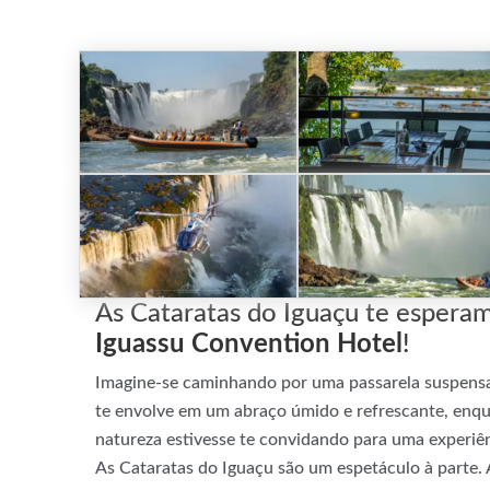
As Cataratas do Iguaçu te espera
Iguassu Convention Hotel
!
Imagine-se caminhando por uma passarela suspensa
te envolve em um abraço úmido e refrescante, enqu
natureza estivesse te convidando para uma experiên
As Cataratas do Iguaçu são um espetáculo à parte. 