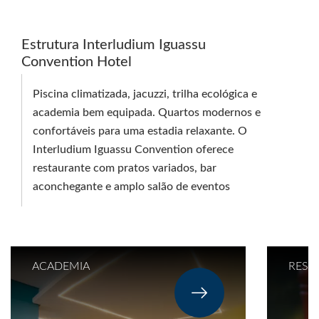
Estrutura Interludium Iguassu
Convention Hotel
Piscina climatizada, jacuzzi, trilha ecológica e
academia bem equipada. Quartos modernos e
confortáveis para uma estadia relaxante. O
Interludium Iguassu Convention oferece
restaurante com pratos variados, bar
aconchegante e amplo salão de eventos
ACADEMIA
REST