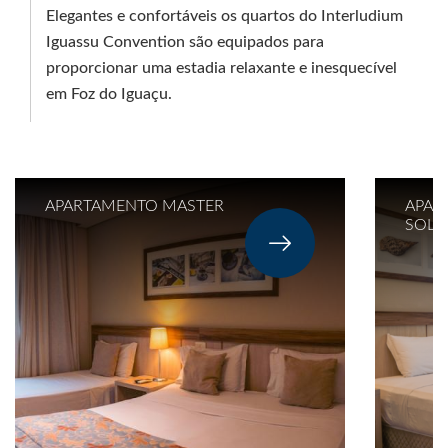
Elegantes e confortáveis os quartos do Interludium
Iguassu Convention são equipados para
proporcionar uma estadia relaxante e inesquecível
em Foz do Iguaçu.
APARTAMENTO MASTER
APAR
SOLA