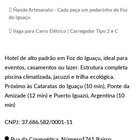
Ñande Artesanato - Cada peça um pedacinho de Foz
do Iguaçu
Vaga para Carro Elétrico | Carregador Tipo 2 e C
Hotel de alto padrão em Foz do Iguaçu, ideal para
eventos, casamentos ou lazer. Estrutura completa
piscina climatizada, jacuzzi e trilha ecológica.
Próximo às Cataratas do Iguaçu (10 min), Ponte da
Amizade (12 min) e Puerto Iguazú, Argentina (10
min)
CNPJ: 37.686.582/0001-11
Rua da Cosmoética, Número1761 Bairro