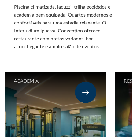
Piscina climatizada, jacuzzi, trilha ecológica e
academia bem equipada. Quartos modernos e
confortáveis para uma estadia relaxante. O
Interludium Iguassu Convention oferece
restaurante com pratos variados, bar
aconchegante e amplo salão de eventos
ACADEMIA
REST