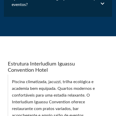
eventos?
Estrutura Interludium Iguassu
Convention Hotel
Piscina climatizada, jacuzzi, trilha ecológica e
academia bem equipada. Quartos modernos e
confortáveis para uma estadia relaxante. O
Interludium Iguassu Convention oferece
restaurante com pratos variados, bar
aconchegante e amplo salão de eventos