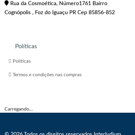
Rua da Cosmoética, Número1761 Bairro
Cognópolis , Foz do Iguaçu PR Cep 85856-852
Políticas
Políticas
Termos e condições nas compras
Carregando...
© 2026 Todos os direitos reservados Interludium