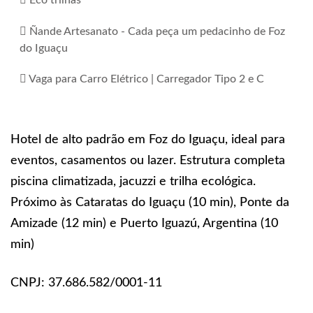
Eco trilhas
Ñande Artesanato - Cada peça um pedacinho de Foz
do Iguaçu
Vaga para Carro Elétrico | Carregador Tipo 2 e C
Hotel de alto padrão em Foz do Iguaçu, ideal para
eventos, casamentos ou lazer. Estrutura completa
piscina climatizada, jacuzzi e trilha ecológica.
Próximo às Cataratas do Iguaçu (10 min), Ponte da
Amizade (12 min) e Puerto Iguazú, Argentina (10
min)
CNPJ: 37.686.582/0001-11