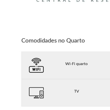
CENTRAL DE RES
Comodidades no Quarto
Wi-Fi quarto
TV