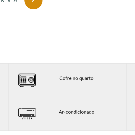
ERVA
Cofre no quarto
Ar-condicionado