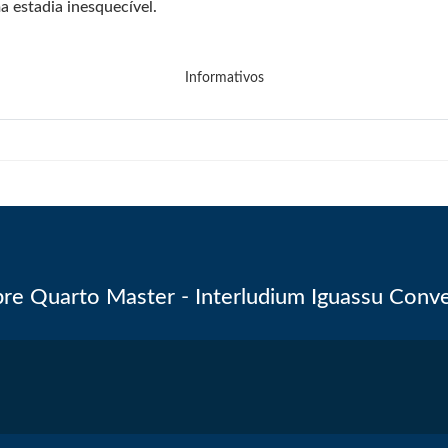
 estadia inesquecível.
Informativos
re Quarto Master - Interludium Iguassu Conv