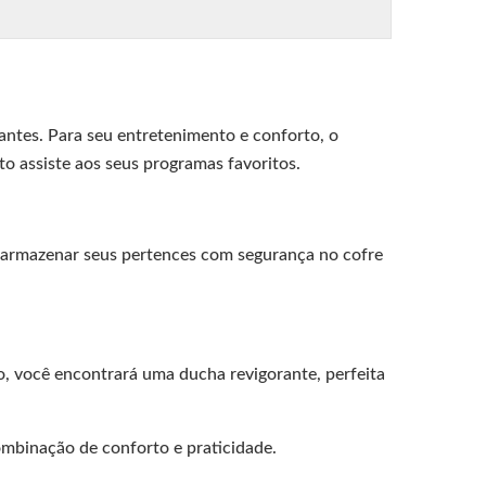
antes. Para seu entretenimento e conforto, o
o assiste aos seus programas favoritos.
de armazenar seus pertences com segurança no cofre
o, você encontrará uma ducha revigorante, perfeita
mbinação de conforto e praticidade.