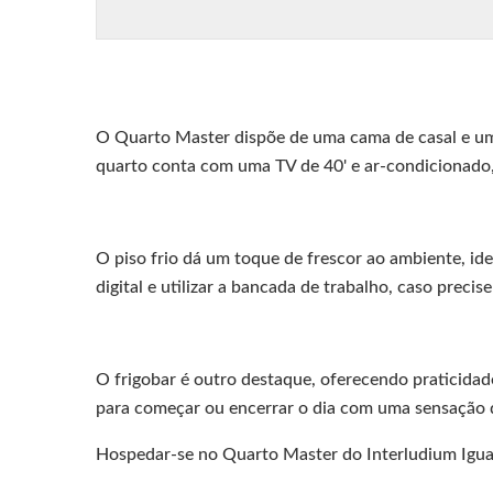
O Quarto Master dispõe de uma cama de casal e uma 
quarto conta com uma TV de 40' e ar-condicionado,
O piso frio dá um toque de frescor ao ambiente, id
digital e utilizar a bancada de trabalho, caso precis
O frigobar é outro destaque, oferecendo praticida
para começar ou encerrar o dia com uma sensação 
Hospedar-se no Quarto Master do Interludium Igua