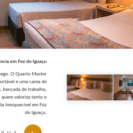
ncia em Foz do Iguaçu
hego. O Quarto Master
fortável e uma cama de
al, bancada de trabalho,
 quem valoriza tanto o
ia inesquecível em Foz
do Iguaçu.