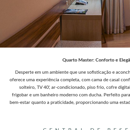
Quarto Master: Conforto e Elegâ
Desperte em um ambiente que une sofisticação e aconc
oferece uma experiência completa, com cama de casal con
solteiro, TV 40', ar-condicionado, piso frio, cofre digit
frigobar e um banheiro moderno com ducha. Perfeito para
bem-estar quanto a praticidade, proporcionando uma estad