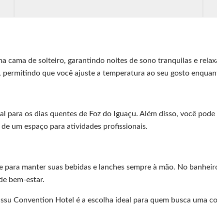
cama de solteiro, garantindo noites de sono tranquilas e relax
 permitindo que você ajuste a temperatura ao seu gosto enquant
eal para os dias quentes de Foz do Iguaçu. Além disso, você po
e de um espaço para atividades profissionais.
de para manter suas bebidas e lanches sempre à mão. No banheir
de bem-estar.
ssu Convention Hotel é a escolha ideal para quem busca uma co